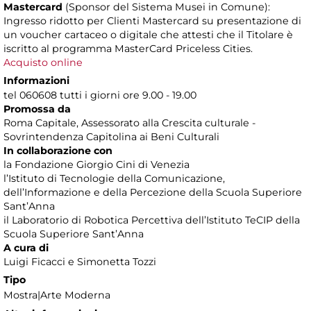
Mastercard
(Sponsor del Sistema Musei in Comune):
Ingresso ridotto per Clienti Mastercard su presentazione di
un voucher cartaceo o digitale che attesti che il Titolare è
iscritto al programma MasterCard Priceless Cities.
Acquisto online
Informazioni
tel 060608 tutti i giorni ore 9.00 - 19.00
Promossa da
Roma Capitale, Assessorato alla Crescita culturale -
Sovrintendenza Capitolina ai Beni Culturali
In collaborazione con
la Fondazione Giorgio Cini di Venezia
l’Istituto di Tecnologie della Comunicazione,
dell’Informazione e della Percezione della Scuola Superiore
Sant’Anna
il Laboratorio di Robotica Percettiva dell’Istituto TeCIP della
Scuola Superiore Sant’Anna
A cura di
Luigi Ficacci e Simonetta Tozzi
Tipo
Mostra|Arte Moderna