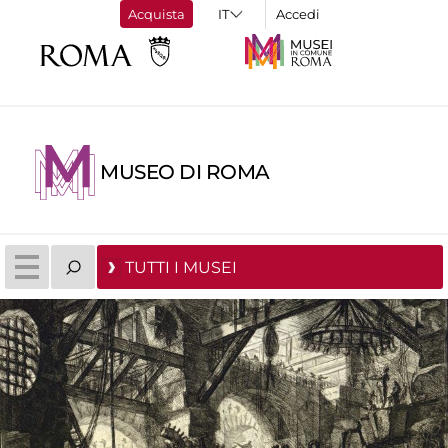
Acquista
Accedi
MUSEO DI ROMA
TUTTI I MUSEI