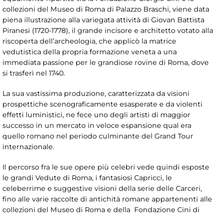
collezioni del Museo di Roma di Palazzo Braschi, viene data
piena illustrazione alla variegata attività di Giovan Battista
Piranesi (1720-1778), il grande incisore e architetto votato alla
riscoperta dell’archeologia, che applicò la matrice
vedutistica della propria formazione veneta a una
immediata passione per le grandiose rovine di Roma, dove
si trasferì nel 1740.
La sua vastissima produzione, caratterizzata da visioni
prospettiche scenograficamente esasperate e da violenti
effetti luministici, ne fece uno degli artisti di maggior
successo in un mercato in veloce espansione qual era
quello romano nel periodo culminante del Grand Tour
internazionale.
Il percorso fra le sue opere più celebri vede quindi esposte
le grandi Vedute di Roma, i fantasiosi Capricci, le
celeberrime e suggestive visioni della serie delle Carceri,
fino alle varie raccolte di antichità romane appartenenti alle
collezioni del Museo di Roma e della Fondazione Cini di