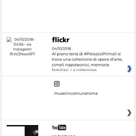
#DiscoverMiC
04/10/2018
Al piano terra di #PalazzoPrimoli si
trova una collezione di opere d’arte,
cimeli napoleonici, memorie
familiari. La collezione
museiincomuneroma