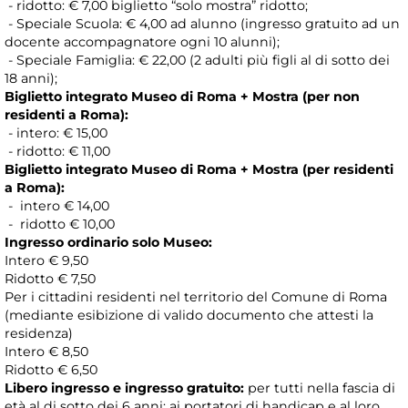
- ridotto: € 7,00 biglietto “solo mostra” ridotto;
- Speciale Scuola: € 4,00 ad alunno (ingresso gratuito ad un
docente accompagnatore ogni 10 alunni);
- Speciale Famiglia: € 22,00 (2 adulti più figli al di sotto dei
18 anni);
Biglietto integrato Museo di Roma + Mostra (per non
residenti a Roma):
- intero: € 15,00
- ridotto: € 11,00
Biglietto integrato Museo di Roma + Mostra (per residenti
a Roma):
- intero € 14,00
- ridotto € 10,00
Ingresso ordinario solo Museo:
Intero € 9,50
Ridotto € 7,50
Per i cittadini residenti nel territorio del Comune di Roma
(mediante esibizione di valido documento che attesti la
residenza)
Intero € 8,50
Ridotto € 6,50
Libero ingresso e ingresso gratuito:
per tutti nella fascia di
età al di sotto dei 6 anni; ai portatori di handicap e al loro