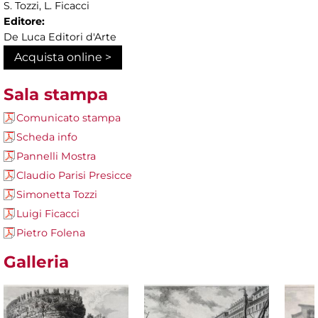
S. Tozzi, L. Ficacci
Editore:
De Luca Editori d'Arte
Acquista online >
Sala stampa
Comunicato stampa
Scheda info
Pannelli Mostra
Claudio Parisi Presicce
Simonetta Tozzi
Luigi Ficacci
Pietro Folena
Galleria