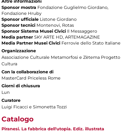
Altre informazioni
Sponsor mostra
Fondazione Guglielmo Giordano,
Fondazione Hruby
Sponsor ufficiale
Listone Giordano
Sponsor tecnici
Montenovi, Rotas
Sponsor Sistema Musei Civici
Il Messaggero
Media partner
SKY ARTE HD, ARTEMAGAZINE
Media Partner Musei Civici
Ferrovie dello Stato Italiane
Organizzazione
Associazione Culturale Metamorfosi e Zètema Progetto
Cultura
Con la collaborazione di
MasterCard Priceless Rome
Giorni di chiusura
Lun
Curatore
Luigi Ficacci e Simonetta Tozzi
Catalogo
Piranesi. La fabbrica dell'utopia. Ediz. illustrata