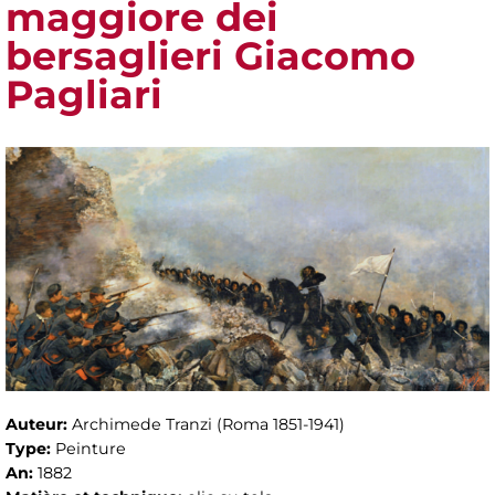
maggiore dei
bersaglieri Giacomo
Pagliari
Auteur:
Archimede Tranzi (Roma 1851-1941)
Type:
Peinture
An:
1882