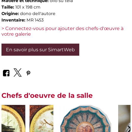
Matière et technique:
olio su tela
Taille:
101 x 198 cm
Origine:
dono dell'autore
Inventaire:
MR 1453
> Connectez-vous pour ajouter des chefs-d'œuvre à
votre galerie
En savoir plus sur SimartWeb
Chefs d'oeuvre de la salle