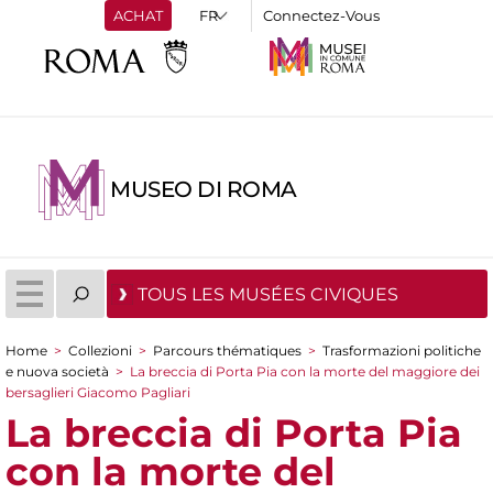
ACHAT
Connectez-Vous
MUSEO DI ROMA
TOUS LES MUSÉES CIVIQUES
Home
>
Collezioni
>
Parcours thématiques
>
Trasformazioni politiche
You are here
e nuova società
>
La breccia di Porta Pia con la morte del maggiore dei
bersaglieri Giacomo Pagliari
La breccia di Porta Pia
con la morte del