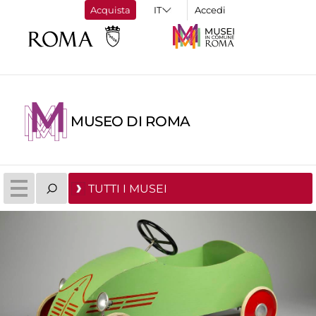
Acquista
Accedi
MUSEO DI ROMA
TUTTI I MUSEI