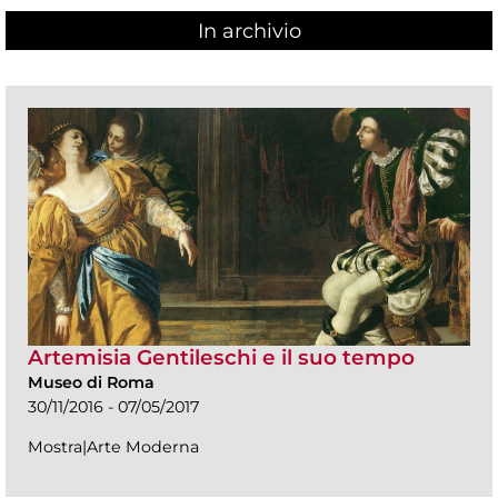
In archivio
Artemisia Gentileschi e il suo tempo
Museo di Roma
30/11/2016 - 07/05/2017
Mostra|Arte Moderna