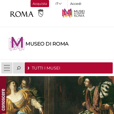
Acquista
Accedi
MUSEO DI ROMA
TUTTI I MUSEI