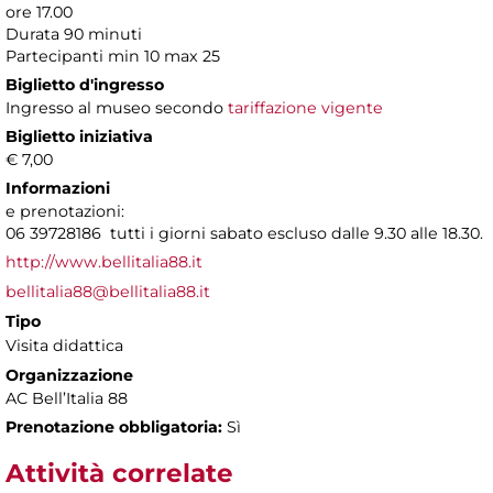
ore 17.00
Durata 90 minuti
Partecipanti min 10 max 25
Biglietto d'ingresso
Ingresso al museo secondo
tariffazione vigente
Biglietto iniziativa
€ 7,00
Informazioni
e prenotazioni:
06 39728186 tutti i giorni sabato escluso dalle 9.30 alle 18.30.
http://www.bellitalia88.it
bellitalia88@bellitalia88.it
Tipo
Visita didattica
Organizzazione
AC Bell’Italia 88
Prenotazione obbligatoria:
Sì
Attività correlate