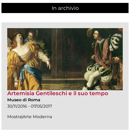
In archivio
Artemisia Gentileschi e il suo tempo
Museo di Roma
30/11/2016 - 07/05/2017
Mostra|Arte Moderna