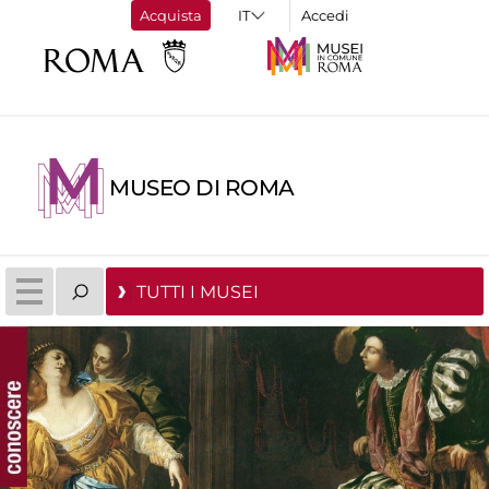
Acquista
Accedi
MUSEO DI ROMA
TUTTI I MUSEI