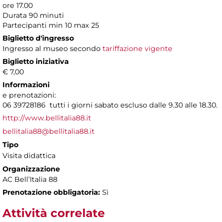
ore 17.00
Durata 90 minuti
Partecipanti min 10 max 25
Biglietto d'ingresso
Ingresso al museo secondo
tariffazione vigente
Biglietto iniziativa
€ 7,00
Informazioni
e prenotazioni:
06 39728186 tutti i giorni sabato escluso dalle 9.30 alle 18.30.
http://www.bellitalia88.it
bellitalia88@bellitalia88.it
Tipo
Visita didattica
Organizzazione
AC Bell’Italia 88
Prenotazione obbligatoria:
Sì
Attività correlate