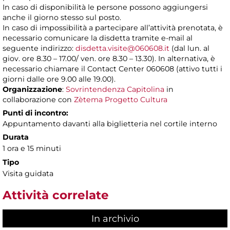
In caso di disponibilità le persone possono aggiungersi
anche il giorno stesso sul posto.
In caso di impossibilità a partecipare all’attività prenotata, è
necessario comunicare la disdetta tramite e-mail al
seguente indirizzo:
disdetta.visite@060608.it
(dal lun. al
giov. ore 8.30 – 17.00/ ven. ore 8.30 – 13.30). In alternativa, è
necessario chiamare il Contact Center 060608 (attivo tutti i
giorni dalle ore 9.00 alle 19.00).
Organizzazione
:
Sovrintendenza Capitolina
in
collaborazione con
Zètema Progetto Cultura
Punti di incontro:
Appuntamento davanti alla biglietteria nel cortile interno
Durata
1 ora e 15 minuti
Tipo
Visita guidata
Attività correlate
In archivio