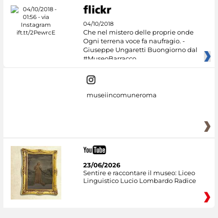
04/10/2018
Che nel mistero delle proprie onde
Ogni terrena voce fa naufragio. -
Giuseppe Ungaretti Buongiorno dal
#MuseoBarracco
museiincomuneroma
23/06/2026
Sentire e raccontare il museo: Liceo
Linguistico Lucio Lombardo Radice