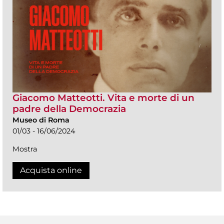
Giacomo Matteotti. Vita e morte di un
padre della Democrazia
Museo di Roma
01/03 - 16/06/2024
Mostra
Acquista online