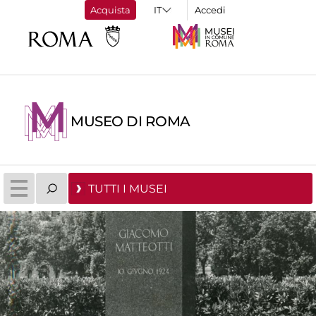
Acquista
Accedi
MUSEO DI ROMA
TUTTI I MUSEI