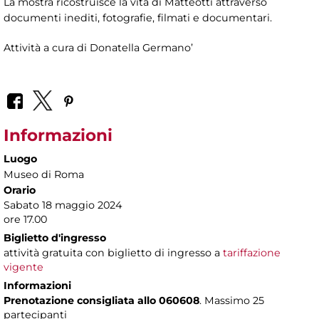
La mostra ricostruisce la vita di Matteotti attraverso
documenti inediti, fotografie, filmati e documentari.
Attività a cura di
Donatella Germano’
Informazioni
Luogo
Museo di Roma
Orario
Sabato 18 maggio 2024
ore 17.00
Biglietto d'ingresso
attività gratuita con biglietto di ingresso a
tariffazione
vigente
Informazioni
Prenotazione consigliata allo 060608
. Massimo 25
partecipanti