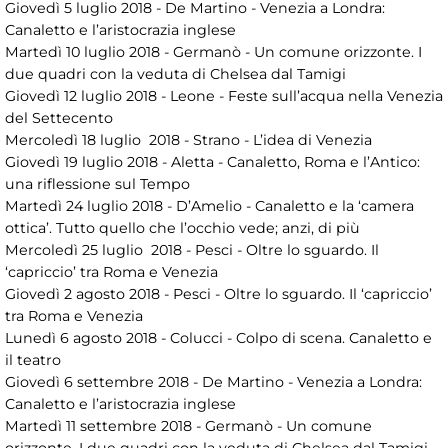
Giovedì 5 luglio 2018 - De Martino - Venezia a Londra:
Canaletto e l’aristocrazia inglese
Martedì 10 luglio 2018 - Germanò - Un comune orizzonte. I
due quadri con la veduta di Chelsea dal Tamigi
Giovedì 12 luglio 2018 - Leone - Feste sull’acqua nella Venezia
del Settecento
Mercoledì 18 luglio 2018 - Strano - L’idea di Venezia
Giovedì 19 luglio 2018 - Aletta - Canaletto, Roma e l’Antico:
una riflessione sul Tempo
Martedì 24 luglio 2018 - D’Amelio - Canaletto e la ‘camera
ottica’. Tutto quello che l’occhio vede; anzi, di più
Mercoledì 25 luglio 2018 - Pesci - Oltre lo sguardo. Il
‘capriccio’ tra Roma e Venezia
Giovedì 2 agosto 2018 - Pesci - Oltre lo sguardo. Il ‘capriccio’
tra Roma e Venezia
Lunedì 6 agosto 2018 - Colucci - Colpo di scena. Canaletto e
il teatro
Giovedì 6 settembre 2018 - De Martino - Venezia a Londra:
Canaletto e l’aristocrazia inglese
Martedì 11 settembre 2018 - Germanò - Un comune
orizzonte. I due quadri con la veduta di Chelsea dal Tamigi