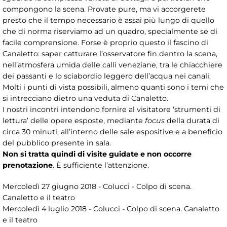
compongono la scena. Provate pure, ma vi accorgerete
presto che il tempo necessario è assai più lungo di quello
che di norma riserviamo ad un quadro, specialmente se di
facile comprensione. Forse è proprio questo il fascino di
Canaletto: saper catturare l’osservatore fin dentro la scena,
nell’atmosfera umida delle calli veneziane, tra le chiacchiere
dei passanti e lo sciabordio leggero dell’acqua nei canali.
Molti i punti di vista possibili, almeno quanti sono i temi che
si intrecciano dietro una veduta di Canaletto.
I nostri incontri intendono fornire al visitatore ‘strumenti di
lettura’ delle opere esposte, mediante
focus
della durata di
circa 30 minuti, all’interno delle sale espositive e a beneficio
del pubblico presente in sala.
Non si tratta quindi di visite guidate e non occorre
prenotazione
. È sufficiente l’attenzione.
Mercoledì 27 giugno 2018 - Colucci - Colpo di scena.
Canaletto e il teatro
Mercoledì 4 luglio 2018 - Colucci - Colpo di scena. Canaletto
e il teatro