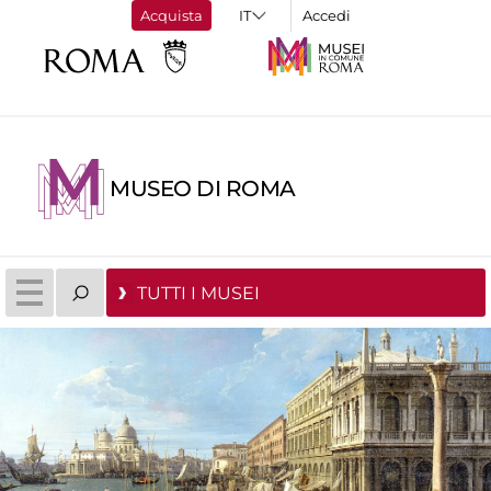
Acquista
Accedi
MUSEO DI ROMA
TUTTI I MUSEI