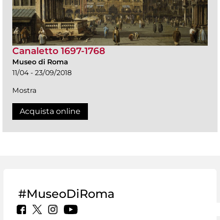
Canaletto 1697-1768
Museo di Roma
11/04 - 23/09/2018
Mostra
Acquista online
#MuseoDiRoma