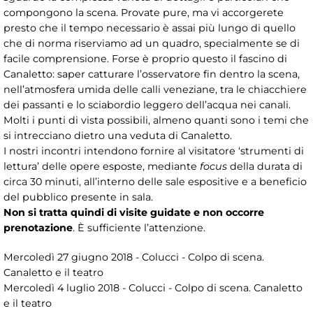
compongono la scena. Provate pure, ma vi accorgerete
presto che il tempo necessario è assai più lungo di quello
che di norma riserviamo ad un quadro, specialmente se di
facile comprensione. Forse è proprio questo il fascino di
Canaletto: saper catturare l’osservatore fin dentro la scena,
nell’atmosfera umida delle calli veneziane, tra le chiacchiere
dei passanti e lo sciabordio leggero dell’acqua nei canali.
Molti i punti di vista possibili, almeno quanti sono i temi che
si intrecciano dietro una veduta di Canaletto.
I nostri incontri intendono fornire al visitatore ‘strumenti di
lettura’ delle opere esposte, mediante
focus
della durata di
circa 30 minuti, all’interno delle sale espositive e a beneficio
del pubblico presente in sala.
Non si tratta quindi di visite guidate e non occorre
prenotazione
. È sufficiente l’attenzione.
Mercoledì 27 giugno 2018 - Colucci - Colpo di scena.
Canaletto e il teatro
Mercoledì 4 luglio 2018 - Colucci - Colpo di scena. Canaletto
e il teatro