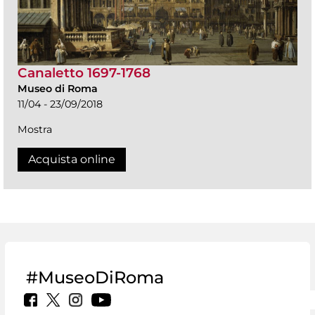
Canaletto 1697-1768
Museo di Roma
11/04 - 23/09/2018
Mostra
Acquista online
#MuseoDiRoma