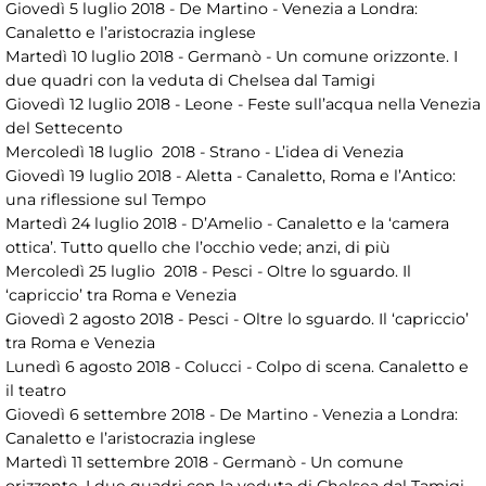
Giovedì 5 luglio 2018 - De Martino - Venezia a Londra:
Canaletto e l’aristocrazia inglese
Martedì 10 luglio 2018 - Germanò - Un comune orizzonte. I
due quadri con la veduta di Chelsea dal Tamigi
Giovedì 12 luglio 2018 - Leone - Feste sull’acqua nella Venezia
del Settecento
Mercoledì 18 luglio 2018 - Strano - L’idea di Venezia
Giovedì 19 luglio 2018 - Aletta - Canaletto, Roma e l’Antico:
una riflessione sul Tempo
Martedì 24 luglio 2018 - D’Amelio - Canaletto e la ‘camera
ottica’. Tutto quello che l’occhio vede; anzi, di più
Mercoledì 25 luglio 2018 - Pesci - Oltre lo sguardo. Il
‘capriccio’ tra Roma e Venezia
Giovedì 2 agosto 2018 - Pesci - Oltre lo sguardo. Il ‘capriccio’
tra Roma e Venezia
Lunedì 6 agosto 2018 - Colucci - Colpo di scena. Canaletto e
il teatro
Giovedì 6 settembre 2018 - De Martino - Venezia a Londra:
Canaletto e l’aristocrazia inglese
Martedì 11 settembre 2018 - Germanò - Un comune
orizzonte. I due quadri con la veduta di Chelsea dal Tamigi