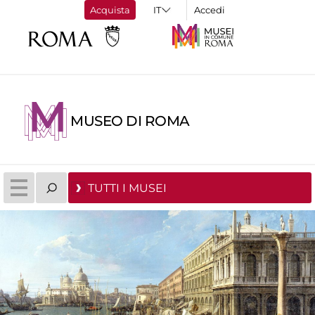
Acquista
Accedi
MUSEO DI ROMA
TUTTI I MUSEI