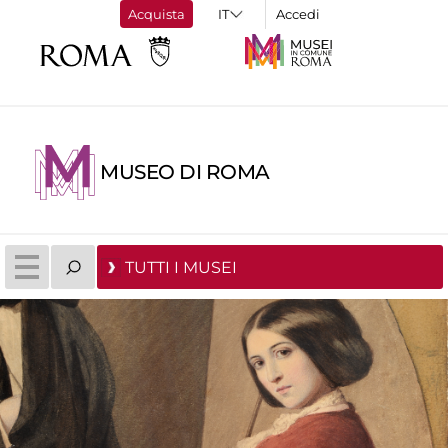
Acquista
Accedi
MUSEO DI ROMA
TUTTI I MUSEI