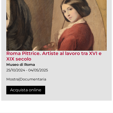
Roma Pittrice. Artiste al lavoro tra XVI e
XIX secolo
Museo di Roma
25/10/2024 - 04/05/2025
Mostra|Documentaria
Acquista online