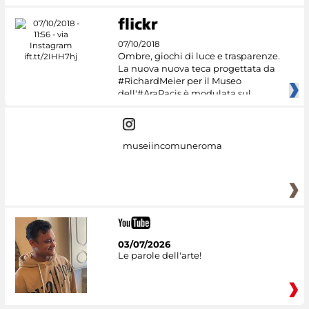
07/10/2018
Ombre, giochi di luce e trasparenze.
La nuova nuova teca progettata da
#RichardMeier per il Museo
dell'#AraPacis è modulata sul
museiincomuneroma
03/07/2026
Le parole dell'arte!