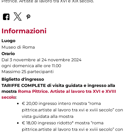
Pittrice. Artiste al lavoro tra XVI e XIX secolo.
Informazioni
Luogo
Museo di Roma
Orario
Dal 3 novembre al 24 novembre 2024
ogni domenica alle ore 11.00
Massimo 25 partecipanti
Biglietto d'ingresso
TARIFFE COMPLETE di visita guidata e ingresso alla
mostra
Roma Pittrice. Artiste al lavoro tra XVI e XVIII
secolo
:
€ 20,00 ingresso intero mostra “roma
pittrice.artiste al lavoro tra xvi e xviii secolo” con
vista guidata alla mostra
€ 18,00 ingresso ridotto* mostra “roma
pittrice.artiste al lavoro tra xvi e xviii secolo” con