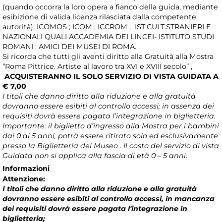
(quando occorra la loro opera a fianco della guida, mediante
esibizione di valida licenza rilasciata dalla competente
autorità); ICOMOS ; ICOM ; ICCROM ; IST.CULT.STRANIERI E
NAZIONALI QUALI ACCADEMIA DEI LINCEI- ISTITUTO STUDI
ROMANI ; AMICI DEI MUSEI DI ROMA.
Si ricorda che tutti gli aventi diritto alla Gratuità alla Mostra
“Roma Pittrice. Artiste al lavoro tra XVI e XVIII secolo” ,
ACQUISTERANNO IL SOLO SERVIZIO DI VISTA GUIDATA A
€ 7,00
I titoli che danno diritto alla riduzione e alla gratuità
dovranno essere esibiti al controllo accessi; in assenza dei
requisiti dovrà essere pagata l’integrazione in biglietteria.
Importante: il biglietto d’ingresso alla Mostra per i bambini
dai 0 ai 5 anni, potrà essere ritirato solo ed esclusivamente
presso la Biglietteria del Museo . Il costo del servizio di vista
Guidata non si applica alla fascia di età 0 – 5 anni
.
Informazioni
Attenzione:
I titoli che danno diritto alla riduzione e alla gratuità
dovranno essere esibiti al controllo accessi, in mancanza
dei requisiti dovrà essere pagata l'integrazione in
biglietteria;