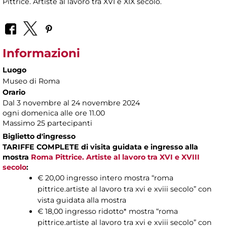
Pittrice. Artiste al lavoro tra XVI e XIX secolo.
Informazioni
Luogo
Museo di Roma
Orario
Dal 3 novembre al 24 novembre 2024
ogni domenica alle ore 11.00
Massimo 25 partecipanti
Biglietto d'ingresso
TARIFFE COMPLETE di visita guidata e ingresso alla
mostra
Roma Pittrice. Artiste al lavoro tra XVI e XVIII
secolo
:
€ 20,00 ingresso intero mostra “roma
pittrice.artiste al lavoro tra xvi e xviii secolo” con
vista guidata alla mostra
€ 18,00 ingresso ridotto* mostra “roma
pittrice.artiste al lavoro tra xvi e xviii secolo” con