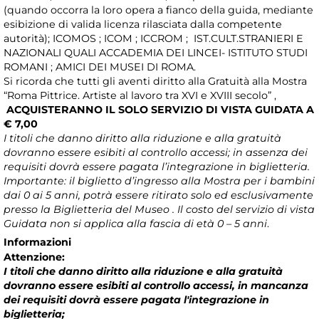
(quando occorra la loro opera a fianco della guida, mediante
esibizione di valida licenza rilasciata dalla competente
autorità); ICOMOS ; ICOM ; ICCROM ; IST.CULT.STRANIERI E
NAZIONALI QUALI ACCADEMIA DEI LINCEI- ISTITUTO STUDI
ROMANI ; AMICI DEI MUSEI DI ROMA.
Si ricorda che tutti gli aventi diritto alla Gratuità alla Mostra
“Roma Pittrice. Artiste al lavoro tra XVI e XVIII secolo” ,
ACQUISTERANNO IL SOLO SERVIZIO DI VISTA GUIDATA A
€ 7,00
I titoli che danno diritto alla riduzione e alla gratuità
dovranno essere esibiti al controllo accessi; in assenza dei
requisiti dovrà essere pagata l’integrazione in biglietteria.
Importante: il biglietto d’ingresso alla Mostra per i bambini
dai 0 ai 5 anni, potrà essere ritirato solo ed esclusivamente
presso la Biglietteria del Museo . Il costo del servizio di vista
Guidata non si applica alla fascia di età 0 – 5 anni
.
Informazioni
Attenzione:
I titoli che danno diritto alla riduzione e alla gratuità
dovranno essere esibiti al controllo accessi, in mancanza
dei requisiti dovrà essere pagata l'integrazione in
biglietteria;