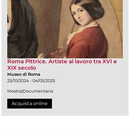
Roma Pittrice. Artiste al lavoro tra XVI e
XIX secolo
Museo di Roma
25/10/2024 - 04/05/2025
Mostra|Documentaria
Acquista online