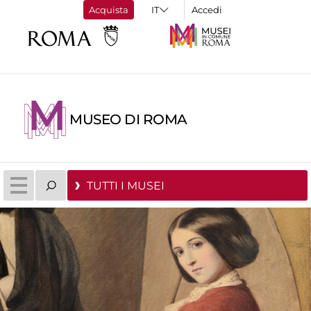
Acquista
Accedi
MUSEO DI ROMA
TUTTI I MUSEI