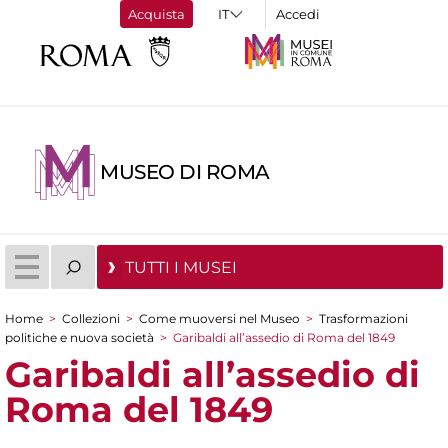
Acquista
Accedi
MUSEO DI ROMA
TUTTI I MUSEI
Home
>
Collezioni
>
Come muoversi nel Museo
>
Trasformazioni
Tu sei qui
politiche e nuova società
>
Garibaldi all’assedio di Roma del 1849
Garibaldi all’assedio di
Roma del 1849