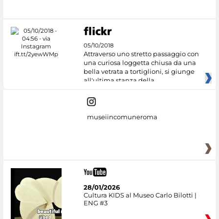
#DiscoverMiC
05/10/2018
Attraverso uno stretto passaggio con
una curiosa loggetta chiusa da una
bella vetrata a tortiglioni, si giunge
all'ultima stanza della
museiincomuneroma
28/01/2026
Cultura KIDS al Museo Carlo Bilotti |
ENG #3