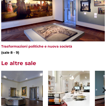
Trasformazioni politiche e nuova società
(sale 8 - 9)
Le altre sale