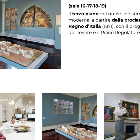
(sale 16-17-18-19)
Il
terzo piano
del nuovo allesti
moderna, a partire
dalla procla
Regno d’Italia
(1871), con il pro
del Tevere e il Piano Regolatore