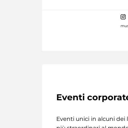
mus
Eventi corporat
Eventi unici in alcuni dei
più straordinari al mondo