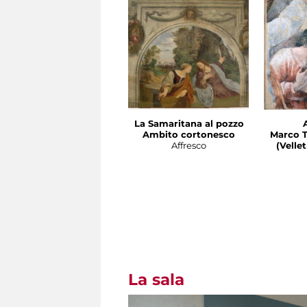
La Samaritana al pozzo
Ambito cortonesco
Marco T
Affresco
(Velletri 
La sala