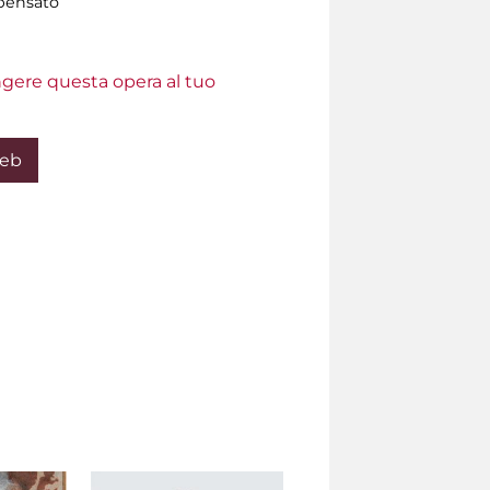
pensato
ungere questa opera al tuo
Web