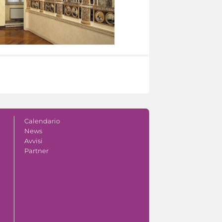
Calendario
News
Avvisi
Partner