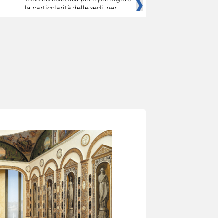
la particolarità delle sedi, per