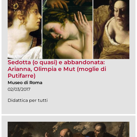
Sedotta (o quasi) e abbandonata:
Arianna, Olimpia e Mut (moglie di
Putifarre)
Museo di Roma
02/03/2017
Didattica per tutti