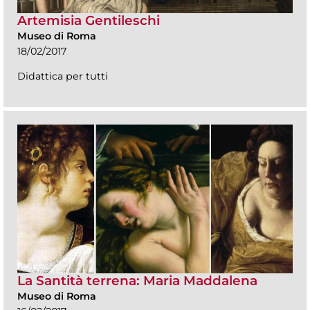
Artemisia Gentileschi
Museo di Roma
18/02/2017
Didattica per tutti
La Santità terrena: Maria Maddalena
Museo di Roma