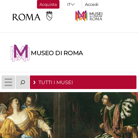
Acquista
Accedi
MUSEO DI ROMA
TUTTI I MUSEI