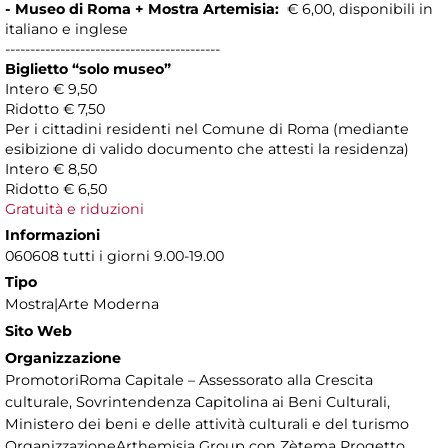
- Museo di Roma + Mostra Artemisia:
€ 6,00, disponibili in
italiano e inglese
-------------------------------------------
Biglietto “solo museo”
Intero € 9,50
Ridotto € 7,50
Per i cittadini residenti nel Comune di Roma (mediante
esibizione di valido documento che attesti la residenza)
Intero € 8,50
Ridotto € 6,50
Gratuità e riduzioni
Informazioni
060608 tutti i giorni 9.00-19.00
Tipo
Mostra|Arte Moderna
Sito Web
Organizzazione
PromotoriRoma Capitale – Assessorato alla Crescita
culturale, Sovrintendenza Capitolina ai Beni Culturali,
Ministero dei beni e delle attività culturali e del turismo
OrganizzazioneArthemisia Group con Zètema Progetto