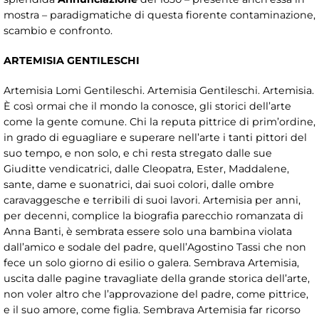
mostra – paradigmatiche di questa fiorente contaminazione,
scambio e confronto.
ARTEMISIA GENTILESCHI
Artemisia Lomi Gentileschi. Artemisia Gentileschi. Artemisia.
È così ormai che il mondo la conosce, gli storici dell’arte
come la gente comune. Chi la reputa pittrice di prim’ordine,
in grado di eguagliare e superare nell’arte i tanti pittori del
suo tempo, e non solo, e chi resta stregato dalle sue
Giuditte vendicatrici, dalle Cleopatra, Ester, Maddalene,
sante, dame e suonatrici, dai suoi colori, dalle ombre
caravaggesche e terribili di suoi lavori. Artemisia per anni,
per decenni, complice la biografia parecchio romanzata di
Anna Banti, è sembrata essere solo una bambina violata
dall’amico e sodale del padre, quell’Agostino Tassi che non
fece un solo giorno di esilio o galera. Sembrava Artemisia,
uscita dalle pagine travagliate della grande storica dell’arte,
non voler altro che l’approvazione del padre, come pittrice,
e il suo amore, come figlia. Sembrava Artemisia far ricorso