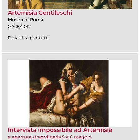
Artemisia Gentileschi
Museo di Roma
07/05/2017
Didattica per tutti
Intervista impossibile ad Artemisia
e apertura straordinaria 5 e 6 maggio