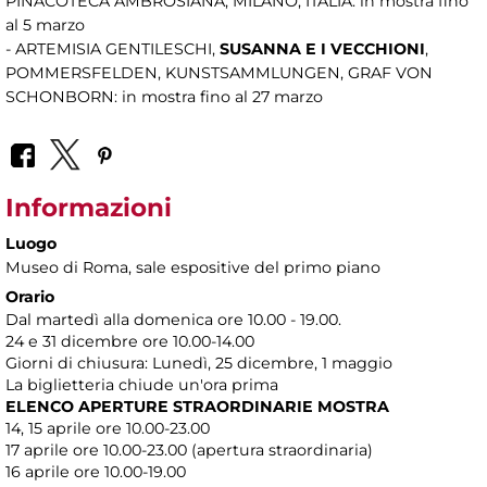
PINACOTECA AMBROSIANA, MILANO, ITALIA: in mostra fino
al 5 marzo
- ARTEMISIA GENTILESCHI,
SUSANNA E I VECCHIONI
,
POMMERSFELDEN, KUNSTSAMMLUNGEN, GRAF VON
SCHONBORN: in mostra fino al 27 marzo
Informazioni
Luogo
Museo di Roma
, sale espositive del primo piano
Orario
Dal martedì alla domenica ore 10.00 - 19.00.
24 e 31 dicembre ore 10.00-14.00
Giorni di chiusura: Lunedì, 25 dicembre, 1 maggio
La biglietteria chiude un'ora prima
ELENCO APERTURE STRAORDINARIE MOSTRA
14, 15 aprile ore 10.00-23.00
17 aprile ore 10.00-23.00 (apertura straordinaria)
16 aprile ore 10.00-19.00