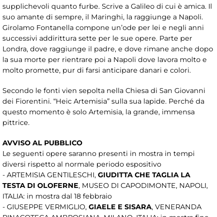
supplichevoli quanto furbe. Scrive a Galileo di cui è amica. Il
suo amante di sempre, il Maringhi, la raggiunge a Napoli.
Girolamo Fontanella compone un’ode per lei e negli anni
successivi addirittura sette per le sue opere. Parte per
Londra, dove raggiunge il padre, e dove rimane anche dopo
la sua morte per rientrare poi a Napoli dove lavora molto e
molto promette, pur di farsi anticipare danari e colori.
Secondo le fonti vien sepolta nella Chiesa di San Giovanni
dei Fiorentini. “Heic Artemisia” sulla sua lapide. Perché da
questo momento è solo Artemisia, la grande, immensa
pittrice.
AVVISO AL PUBBLICO
Le seguenti opere saranno presenti in mostra in tempi
diversi rispetto al normale periodo espositivo
- ARTEMISIA GENTILESCHI,
GIUDITTA CHE TAGLIA LA
TESTA DI OLOFERNE
, MUSEO DI CAPODIMONTE, NAPOLI,
ITALIA: in mostra dal 18 febbraio
- GIUSEPPE VERMIGLIO,
GIAELE E SISARA
, VENERANDA