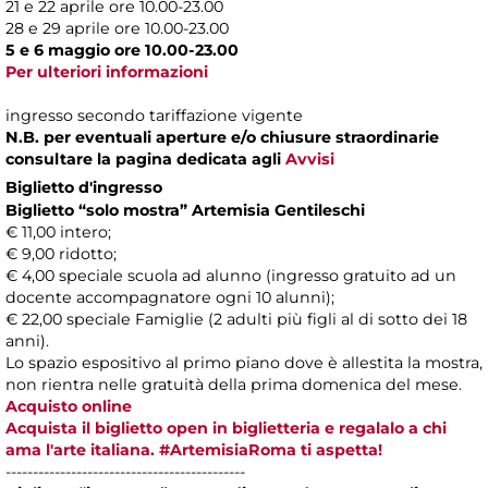
21 e 22 aprile ore 10.00-23.00
28 e 29 aprile ore 10.00-23.00
5 e 6 maggio ore 10.00-23.00
Per ulteriori informazioni
ingresso secondo tariffazione vigente
N.B. per eventuali aperture e/o chiusure straordinarie
consultare la pagina dedicata agli
Avvisi
Biglietto d'ingresso
Biglietto “solo mostra” Artemisia Gentileschi
€ 11,00 intero;
€ 9,00 ridotto;
€ 4,00 speciale scuola ad alunno (ingresso gratuito ad un
docente accompagnatore ogni 10 alunni);
€ 22,00 speciale Famiglie (2 adulti più figli al di sotto dei 18
anni).
Lo spazio espositivo al primo piano dove è allestita la mostra,
non rientra nelle gratuità della prima domenica del mese.
Acquisto online
Acquista il biglietto open in biglietteria e regalalo a chi
ama l'arte italiana. #ArtemisiaRoma ti aspetta!
--------------------------------------------