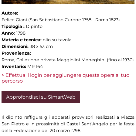
Autore:
Felice Giani (San Sebastiano Curone 1758 - Roma 1823)
Tipologia :
Dipinto
Anno:
1798
Materia e tecnica:
olio su tavola
Dimensioni:
38 x 53 cm
Provenienza:
Roma, Collezione privata Maggiolini Meneghini (fino al 1930)
Inventario:
MR 164
> Effettua il login per aggiungere questa opera al tuo
percorso
Approfondisci su SimartWeb
Il dipinto raffigura gli apparati provvisori realizzati a Piazza
San Pietro e in prossimità di Castel Sant’Angelo per la festa
della Federazione del 20 marzo 1798.