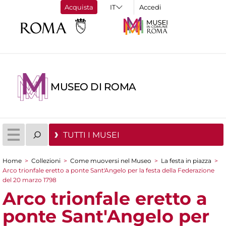
Acquista
Accedi
MUSEO DI ROMA
TUTTI I MUSEI
Home
>
Collezioni
>
Come muoversi nel Museo
>
La festa in piazza
>
Tu sei qui
Arco trionfale eretto a ponte Sant'Angelo per la festa della Federazione
del 20 marzo 1798
Arco trionfale eretto a
ponte Sant'Angelo per