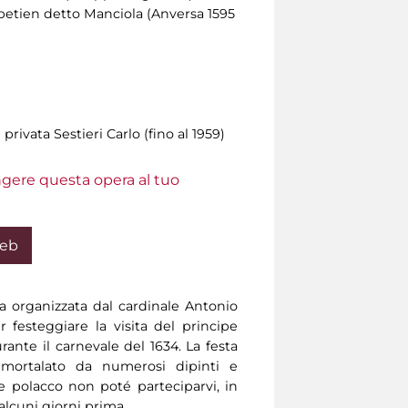
betien detto Manciola (Anversa 1595
privata Sestieri Carlo (fino al 1959)
ungere questa opera al tuo
Web
a organizzata dal cardinale Antonio
 festeggiare la visita del principe
rante il carnevale del 1634. La festa
mortalato da numerosi dipinti e
e polacco non poté parteciparvi, in
alcuni giorni prima.