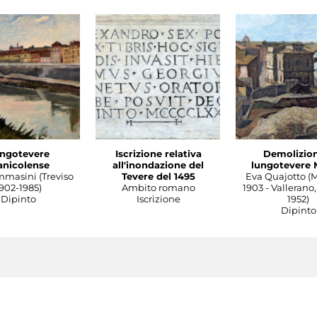
ngotevere
Iscrizione relativa
Demolizion
anicolense
all'inondazione del
lungotevere 
mmasini (Treviso
Tevere del 1495
Eva Quajotto (
902-1985)
Ambito romano
1903 - Vallerano,
Dipinto
Iscrizione
1952)
Dipinto