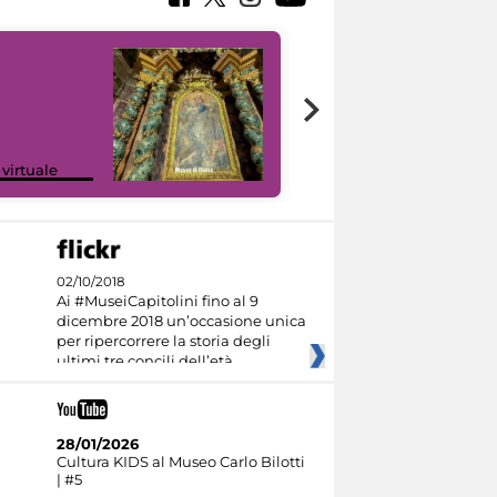
Google Arts &
 virtuale
Culture
02/10/2018
Ai #MuseiCapitolini fino al 9
dicembre 2018 un’occasione unica
per ripercorrere la storia degli
ultimi tre concili dell’età
28/01/2026
Cultura KIDS al Museo Carlo Bilotti
| #5