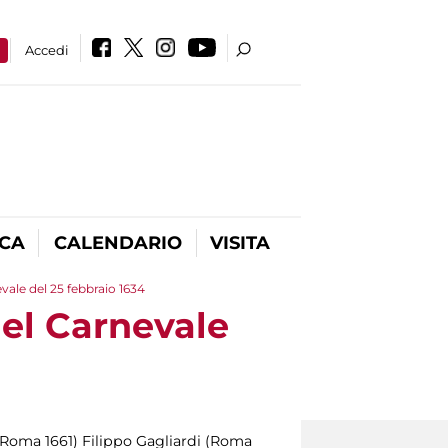
a
Accedi
ICA
CALENDARIO
VISITA
vale del 25 febbraio 1634
nel Carnevale
Roma 1661) Filippo Gagliardi (Roma