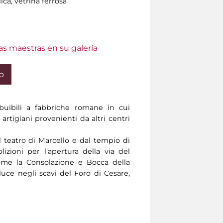
ca, vetrina ferrosa
as maestras en su galería
b
buibili a fabbriche romane in cui
artigiani provenienti da altri centri
 teatro di Marcello e dal tempio di
lizioni per l’apertura della via del
ome la Consolazione e Bocca della
 luce negli scavi del Foro di Cesare,