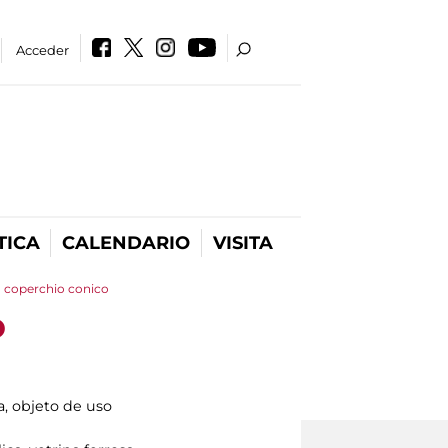
Acceder
TICA
CALENDARIO
VISITA
n coperchio conico
o
, objeto de uso