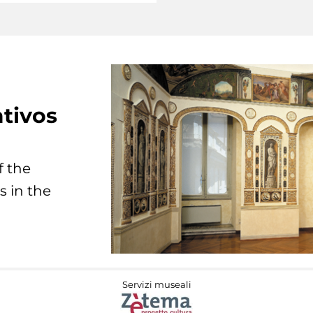
tivos
f the
s in the
Servizi museali