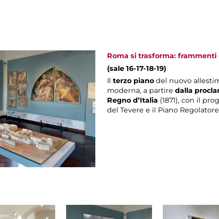
Roma si trasforma: frammenti d
(sale 16-17-18-19)
Il
terzo piano
del nuovo allesti
moderna, a partire
dalla procla
Regno d’Italia
(1871), con il pro
del Tevere e il Piano Regolatore