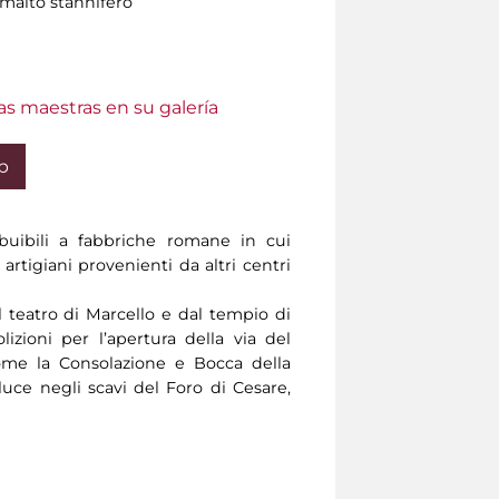
smalto stannifero
as maestras en su galería
b
buibili a fabbriche romane in cui
artigiani provenienti da altri centri
 teatro di Marcello e dal tempio di
lizioni per l’apertura della via del
ome la Consolazione e Bocca della
 luce negli scavi del Foro di Cesare,