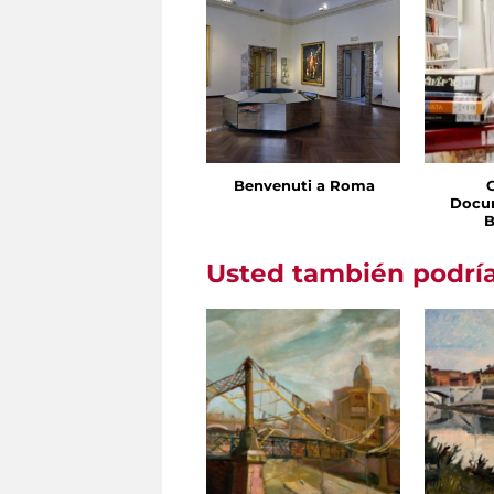
Benvenuti a Roma
Docu
B
Usted también podría