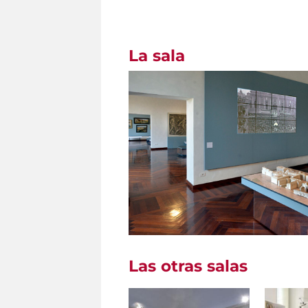
La sala
Las otras salas