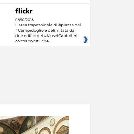
08/10/2018
L'area trapezoidale di #piazza del
#Campidoglio è delimitata dai
due edifici dei #MuseiCapitolini
contrapposti, che