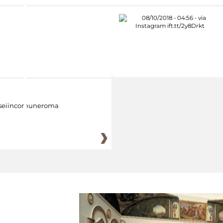
eiincomuneroma