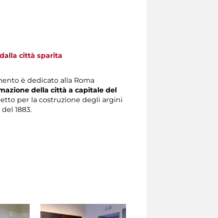
alla città sparita
mento è dedicato alla Roma
mazione della città a capitale del
getto per la costruzione degli argini
 del 1883.