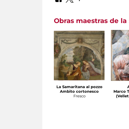
Obras maestras de la 
La Samaritana al pozzo
Ambito cortonesco
Marco T
Fresco
(Velletri 