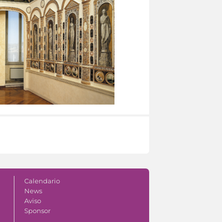
Calendario
News
Aviso
Sponsor