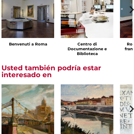
Benvenuti a Roma
Centro di
Rom
Documentazione e
fram
Biblioteca
Usted también podría estar
interesado en