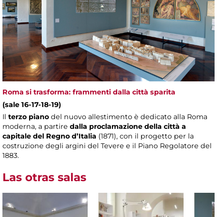
Roma si trasforma: frammenti dalla città sparita
(sale 16-17-18-19)
Il
terzo piano
del nuovo allestimento è dedicato alla Roma
moderna, a partire
dalla proclamazione della città a
capitale del Regno d’Italia
(1871), con il progetto per la
costruzione degli argini del Tevere e il Piano Regolatore del
1883.
Las otras salas