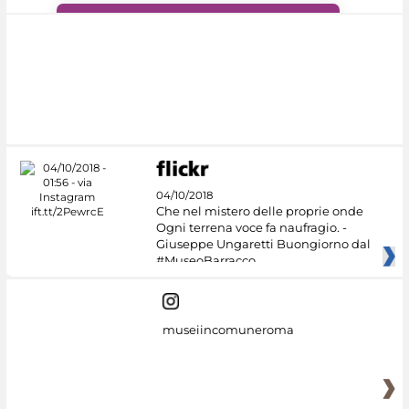
#DiscoverMiC
04/10/2018
Che nel mistero delle proprie onde
Ogni terrena voce fa naufragio. -
Giuseppe Ungaretti Buongiorno dal
#MuseoBarracco
museiincomuneroma