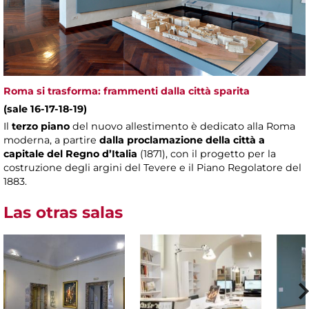
Roma si trasforma: frammenti dalla città sparita
(sale 16-17-18-19)
Il
terzo piano
del nuovo allestimento è dedicato alla Roma
moderna, a partire
dalla proclamazione della città a
capitale del Regno d’Italia
(1871), con il progetto per la
costruzione degli argini del Tevere e il Piano Regolatore del
1883.
Las otras salas