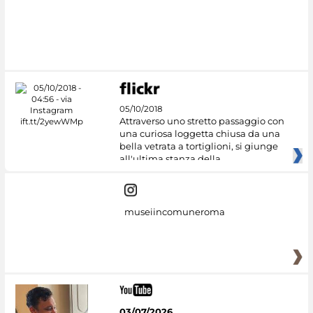
#DiscoverMiC
05/10/2018
Attraverso uno stretto passaggio con
una curiosa loggetta chiusa da una
bella vetrata a tortiglioni, si giunge
all'ultima stanza della
museiincomuneroma
03/07/2026