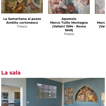
La Samaritana al pozzo
Apostolo
Ambito cortonesco
Marco Tullio Montagna
Marco
Fresco
(Velletri 1594 - Roma
(Vel
1649)
Fresco
La sala