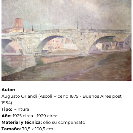
Autor:
Augusto Orlandi (Ascoli Piceno 1879 - Buenos Aires post
1954)
Tipo:
Pintura
Año:
1925 circa - 1929 circa
Material y técnica:
olio su compensato
Tamaño:
70,5 x 100,5 cm