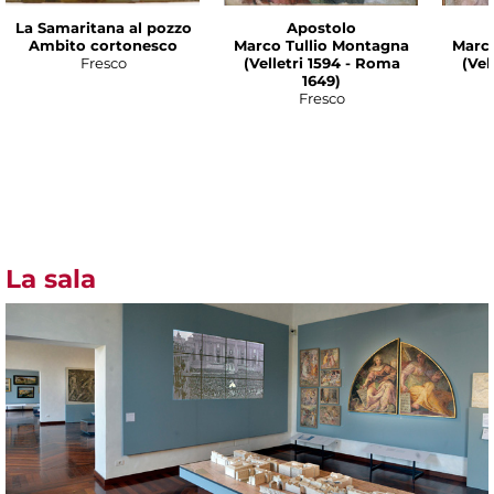
La Samaritana al pozzo
Apostolo
Ambito cortonesco
Marco Tullio Montagna
Marco
Fresco
(Velletri 1594 - Roma
(Vel
1649)
Fresco
La sala