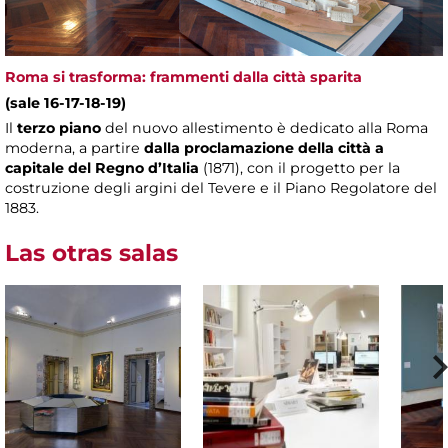
Roma si trasforma: frammenti dalla città sparita
(sale 16-17-18-19)
Il
terzo piano
del nuovo allestimento è dedicato alla Roma
moderna, a partire
dalla proclamazione della città a
capitale del Regno d’Italia
(1871), con il progetto per la
costruzione degli argini del Tevere e il Piano Regolatore del
1883.
Las otras salas