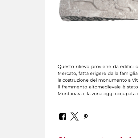
Questo rilievo proviene da edifici 
Mercato, fatta erigere dalla famigli
la costruzione del monumento a Vit
Il frammento altomedievale è stato r
Montanara e la zona oggi occupata d