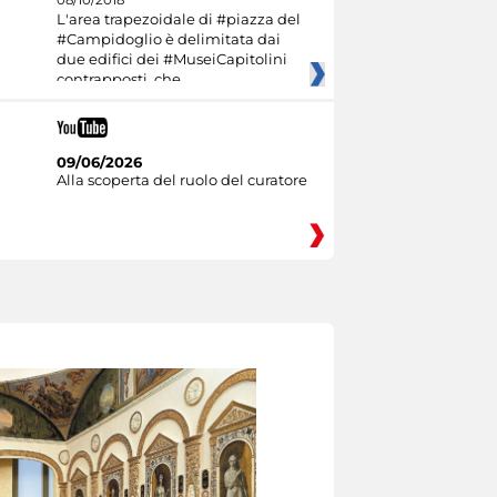
08/10/2018
L'area trapezoidale di #piazza del
#Campidoglio è delimitata dai
due edifici dei #MuseiCapitolini
contrapposti, che
09/06/2026
Alla scoperta del ruolo del curatore