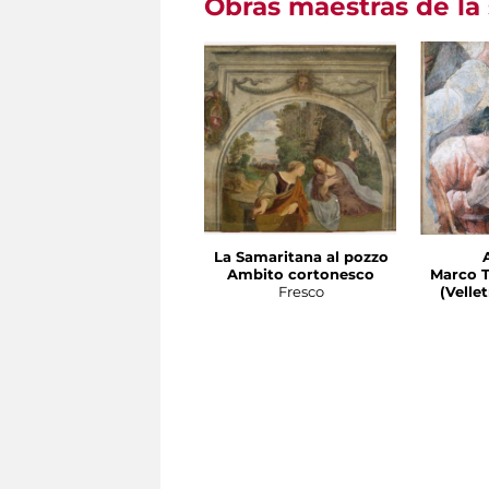
Obras maestras de la 
La Samaritana al pozzo
Ambito cortonesco
Marco T
Fresco
(Velletri 