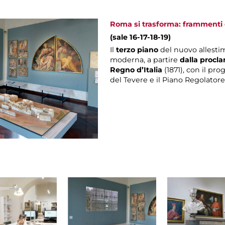
Roma si trasforma: frammenti d
(sale 16-17-18-19)
Il
terzo piano
del nuovo allesti
moderna, a partire
dalla procla
Regno d’Italia
(1871), con il pro
del Tevere e il Piano Regolatore