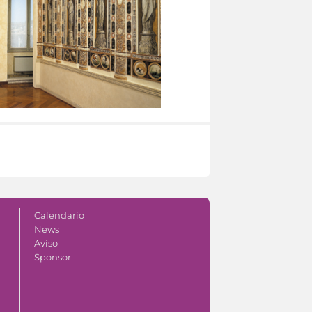
Calendario
News
Aviso
Sponsor