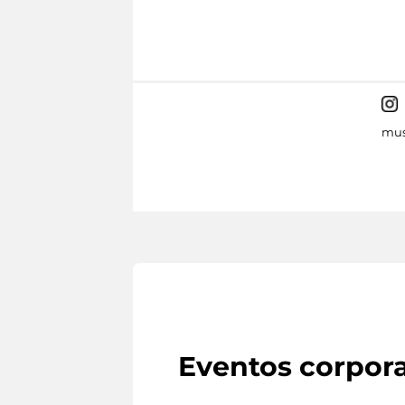
mus
Eventos corpora