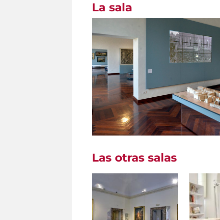
La sala
Las otras salas