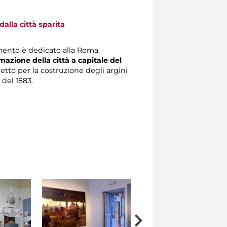
alla città sparita
mento è dedicato alla Roma
mazione della città a capitale del
getto per la costruzione degli argini
 del 1883.