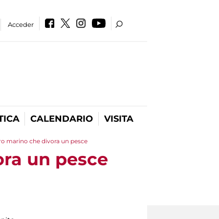
Acceder
TICA
CALENDARIO
VISITA
ro marino che divora un pesce
ora un pesce