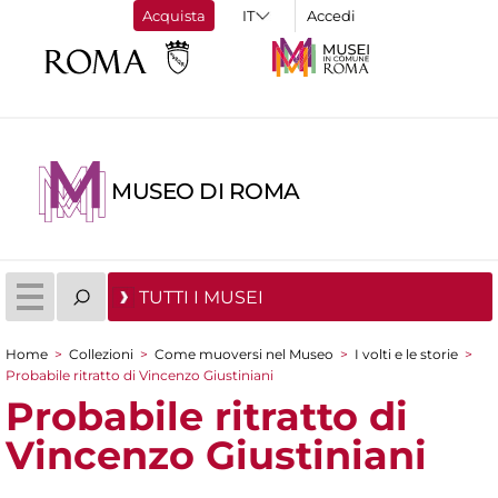
Acquista
Accedi
MUSEO DI ROMA
TUTTI I MUSEI
Home
>
Collezioni
>
Come muoversi nel Museo
>
I volti e le storie
>
Tu sei qui
Probabile ritratto di Vincenzo Giustiniani
Probabile ritratto di
Vincenzo Giustiniani