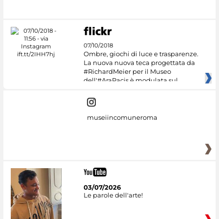
#DiscoverMiC
07/10/2018
Ombre, giochi di luce e trasparenze.
La nuova nuova teca progettata da
#RichardMeier per il Museo
dell'#AraPacis è modulata sul
museiincomuneroma
03/07/2026
Le parole dell'arte!