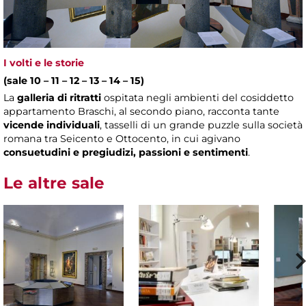
I volti e le storie
(sale 10 – 11 – 12 – 13 – 14 – 15)
La
galleria di ritratti
ospitata negli ambienti del cosiddetto
appartamento Braschi, al secondo piano, racconta tante
vicende individuali
, tasselli di un grande puzzle sulla società
romana tra Seicento e Ottocento, in cui agivano
consuetudini e pregiudizi, passioni e sentimenti
.
Le altre sale