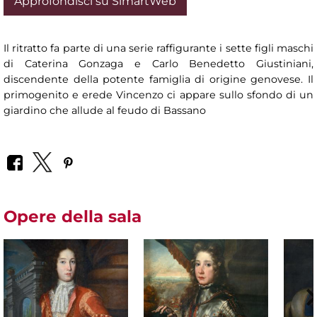
Approfondisci su SimartWeb
Il ritratto fa parte di una serie raffigurante i sette figli maschi
di Caterina Gonzaga e Carlo Benedetto Giustiniani,
discendente della potente famiglia di origine genovese. Il
primogenito e erede Vincenzo ci appare sullo sfondo di un
giardino che allude al feudo di Bassano
Opere della sala