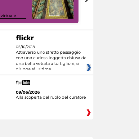
Google Arts &
 virtuale
Culture
05/10/2018
Attraverso uno stretto passaggio
con una curiosa loggetta chiusa da
una bella vetrata a tortiglioni, si
giunge all'ultima
09/06/2026
Alla scoperta del ruolo del curatore