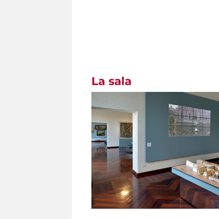
La sala