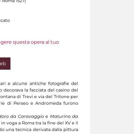
 - Roma 1527)
ccato
ungere questa opera al tuo
Web
ri e alcune antiche fotografie del
decorava la facciata del casino del
ontana di Trevi e via del Tritone per
Storie di Perseo e Andromeda furono
idoro da Caravaggio
e
Maturino da
in voga a Roma tra la fine del XV e il
do una tecnica derivata dalla pittura