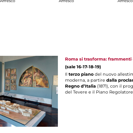
Affresco
Affresco
Affresco
Roma si trasforma: frammenti d
(sale 16-17-18-19)
Il
terzo piano
del nuovo allesti
moderna, a partire
dalla procla
Regno d’Italia
(1871), con il pro
del Tevere e il Piano Regolatore