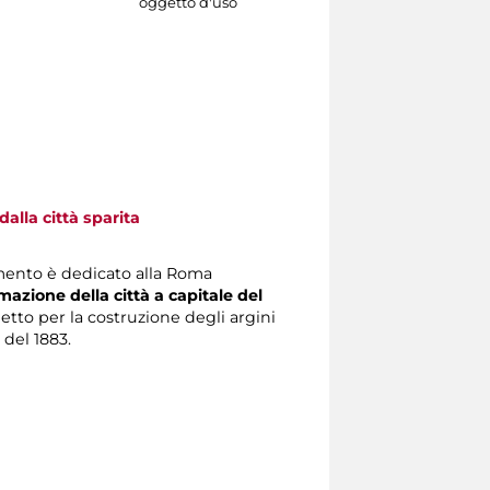
oggetto d'uso
alla città sparita
mento è dedicato alla Roma
mazione della città a capitale del
getto per la costruzione degli argini
 del 1883.