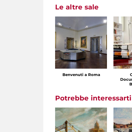
Le altre sale
Benvenuti a Roma
Docu
B
Potrebbe interessart