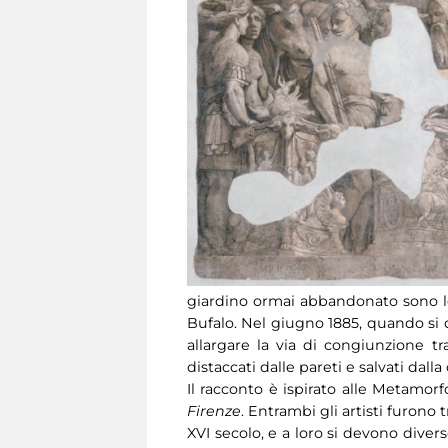
giardino ormai abbandonato sono le
Bufalo. Nel giugno 1885, quando si d
allargare la via di congiunzione t
distaccati dalle pareti e salvati dalla
Il racconto è ispirato alle Metamor
Firenze
. Entrambi gli artisti furono 
XVI secolo, e a loro si devono diver