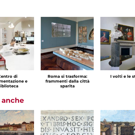
Centro di
Roma si trasforma:
I volti e le 
mentazione e
frammenti dalla città
iblioteca
sparita
i anche