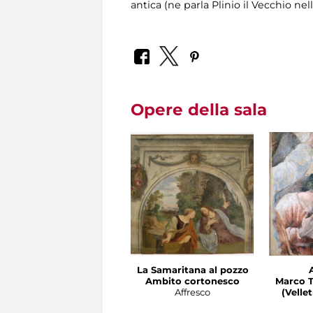
antica (ne parla Plinio il Vecchio nel
Opere della sala
La Samaritana al pozzo
Ambito cortonesco
Marco T
Affresco
(Velletri 