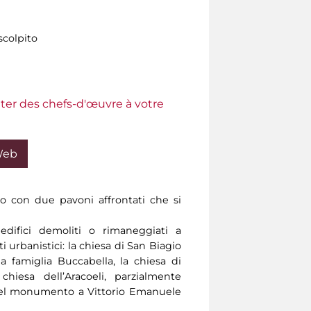
colpito
ter des chefs-d'œuvre à votre
Web
 con due pavoni affrontati che si
edifici demoliti o rimaneggiati a
i urbanistici: la chiesa di San Biagio
a famiglia Buccabella, la chiesa di
hiesa dell’Aracoeli, parzialmente
del monumento a Vittorio Emanuele