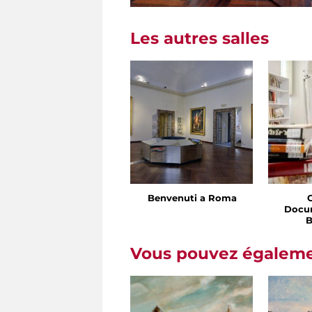
Les autres salles
Benvenuti a Roma
Docu
B
Vous pouvez égalemen