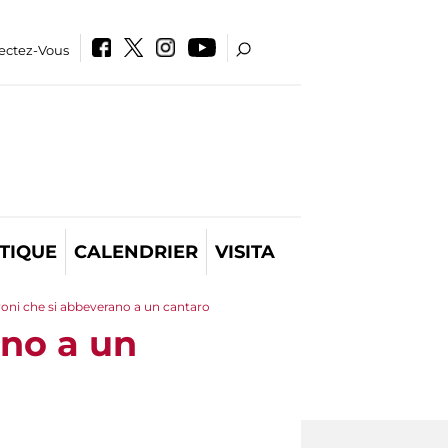
ectez-Vous
TIQUE
CALENDRIER
VISITA
oni che si abbeverano a un cantaro
ano a un