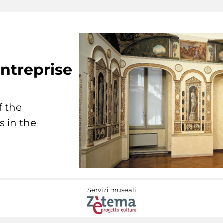
ntreprise
f the
s in the
Servizi museali