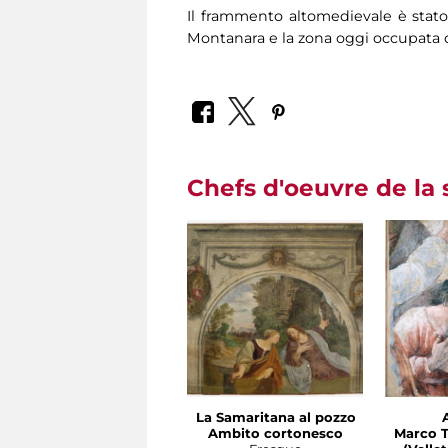
Il frammento altomedievale è stato r
Montanara e la zona oggi occupata d
Chefs d'oeuvre de la 
La Samaritana al pozzo
Ambito cortonesco
Marco T