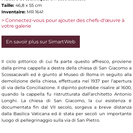
Taille:
46,8 x 55 cm
Inventaire:
MR 1641
> Connectez-vous pour ajouter des chefs-d'œuvre à
votre galerie
En savoir plus sur SimartWeb
Il ciclo pittorico di cui fa parte questo affresco, proviene
dalla prima cappella a destra della chiesa di San Giacomo a
Scossacavalli ed è giunto al Museo di Roma in seguito alla
demolizione della chiesa, effettuata nel 1937 per l’apertura
di via della Conciliazione. Il dipinto potrebbe risalire al 1600,
quando la cappella fu ristrutturata dall’architetto Antonio
Longhi. La chiesa di San Giacomo, la cui esistenza è
documentata fin dal VII secolo, sorgeva a breve distanza
dalla Basilica Vaticana ed è stata per secoli un importante
luogo di pellegrinaggio sulla via di San Pietro.