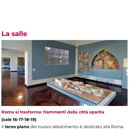
La salle
Roma si trasforma: frammenti dalla città sparita
(sale 16-17-18-19)
Il
terzo piano
del nuovo allestimento è dedicato alla Roma