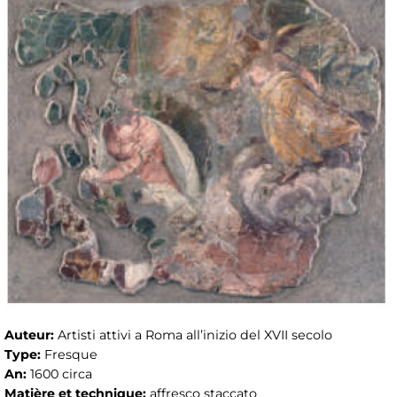
Auteur:
Artisti attivi a Roma all’inizio del XVII secolo
Type:
Fresque
An:
1600 circa
Matière et technique:
affresco staccato