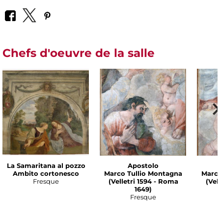
Chefs d'oeuvre de la salle
La Samaritana al pozzo
Apostolo
Ambito cortonesco
Marco Tullio Montagna
Marco
Fresque
(Velletri 1594 - Roma
(Vel
1649)
Fresque