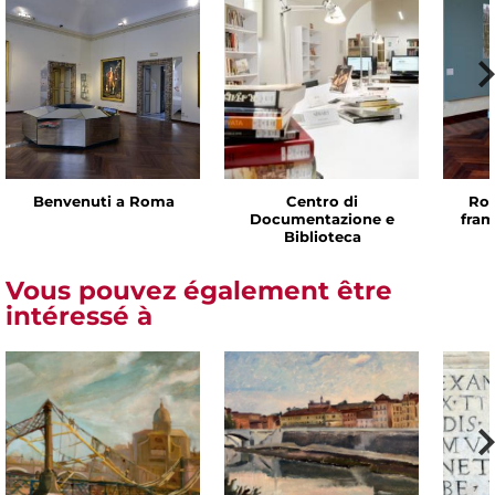
Benvenuti a Roma
Centro di
Rom
Documentazione e
fram
Biblioteca
Vous pouvez également être
intéressé à