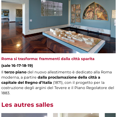
Roma si trasforma: frammenti dalla città sparita
(sale 16-17-18-19)
Il
terzo piano
del nuovo allestimento è dedicato alla Roma
moderna, a partire
dalla proclamazione della città a
capitale del Regno d’Italia
(1871), con il progetto per la
costruzione degli argini del Tevere e il Piano Regolatore del
1883.
Les autres salles