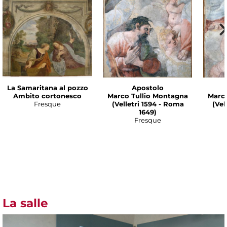
La Samaritana al pozzo
Apostolo
Ambito cortonesco
Marco Tullio Montagna
Marco
Fresque
(Velletri 1594 - Roma
(Vel
1649)
Fresque
La salle